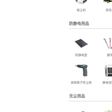
吸尘机
清洗
防静电用品
防静电垫
腕
高频离子吹尘枪
静电测
无尘用品