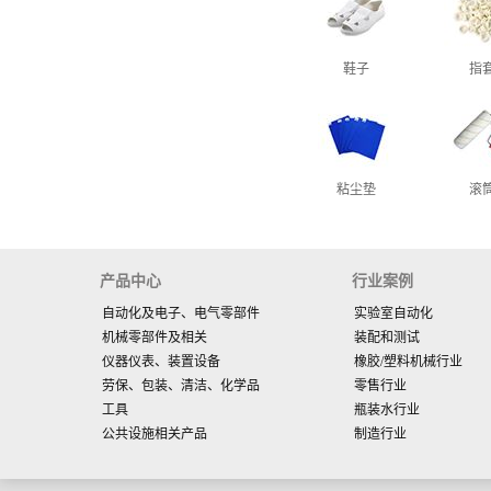
鞋子
指
粘尘垫
滚
产品中心
行业案例
自动化及电子、电气零部件
实验室自动化
机械零部件及相关
装配和测试
仪器仪表、装置设备
橡胶/塑料机械行业
劳保、包装、清洁、化学品
零售行业
工具
瓶装水行业
公共设施相关产品
制造行业