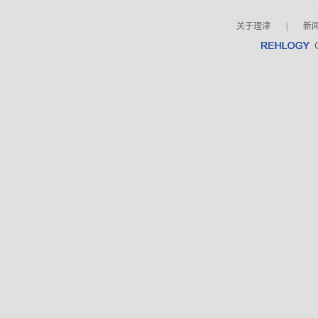
关于理津
|
新