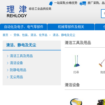
一站采购,价格优势
原厂采购，品
综合工业品供应商
自动化及电子、电气零部件
机械零部件及相关
首页
>
劳保、包装、清洁、化学品
>
清洁、静电及无尘
清洁工具及用品
清洁、静电及无尘
清洁工具及用品
清洁设备
防静电用品
扫帚
拖
无尘用品
清洁设备