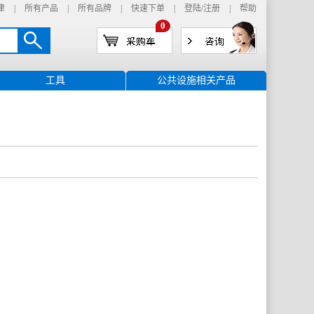
津
|
所有产品
|
所有品牌
|
快速下单
|
登陆
/
注册
|
帮助
0
工具
公共设施相关产品