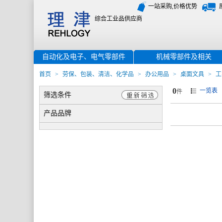
一站采购,价格优势
综合工业品供应商
自动化及电子、电气零部件
机械零部件及相关
首页
>
劳保、包装、清洁、化学品
>
办公用品
>
桌面文具
>
工
0
一览表
件
筛选条件
产品品牌