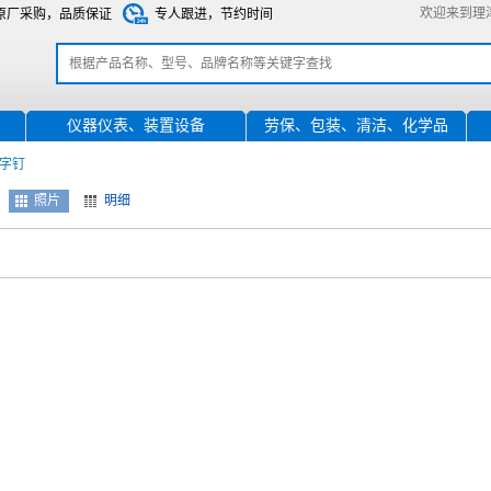
欢迎来到理
原厂采购，品质保证
专人跟进，节约时间
仪器仪表、装置设备
劳保、包装、清洁、化学品
字钉
照片
明细