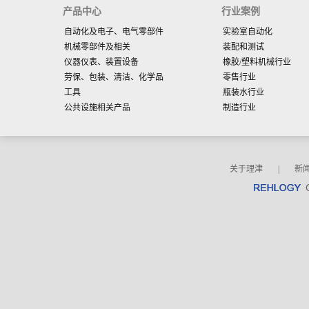
产品中心
行业案例
自动化及电子、电气零部件
实验室自动化
机械零部件及相关
装配和测试
仪器仪表、装置设备
橡胶/塑料机械行业
劳保、包装、清洁、化学品
零售行业
工具
瓶装水行业
公共设施相关产品
制造行业
关于理津
|
新