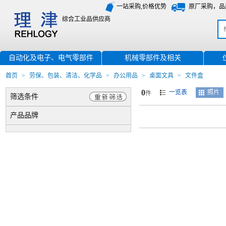
一站采购,价格优势
原厂采购，品
综合工业品供应商
自动化及电子、电气零部件
机械零部件及相关
首页
>
劳保、包装、清洁、化学品
>
办公用品
>
桌面文具
>
文件盒
0
一览表
照片
件
筛选条件
产品品牌