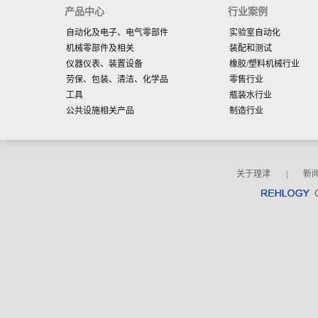
产品中心
行业案例
自动化及电子、电气零部件
实验室自动化
机械零部件及相关
装配和测试
仪器仪表、装置设备
橡胶/塑料机械行业
劳保、包装、清洁、化学品
零售行业
工具
瓶装水行业
公共设施相关产品
制造行业
关于理津
|
新