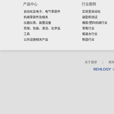
产品中心
行业案例
自动化及电子、电气零部件
实验室自动化
机械零部件及相关
装配和测试
仪器仪表、装置设备
橡胶/塑料机械行业
劳保、包装、清洁、化学品
零售行业
工具
瓶装水行业
公共设施相关产品
制造行业
关于理津
|
新