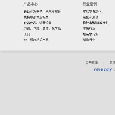
产品中心
行业案例
自动化及电子、电气零部件
实验室自动化
机械零部件及相关
装配和测试
仪器仪表、装置设备
橡胶/塑料机械行业
劳保、包装、清洁、化学品
零售行业
工具
瓶装水行业
公共设施相关产品
制造行业
关于理津
|
新