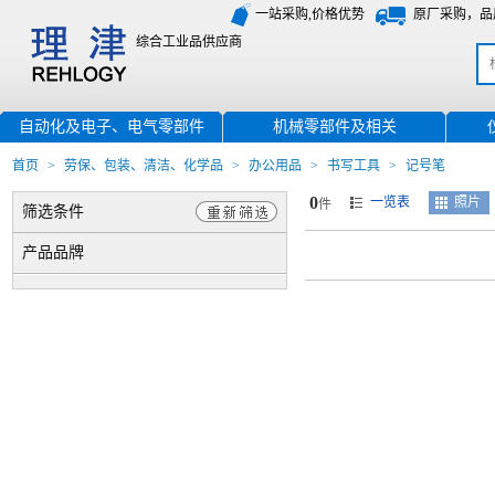
一站采购,价格优势
原厂采购，品
综合工业品供应商
自动化及电子、电气零部件
机械零部件及相关
首页
>
劳保、包装、清洁、化学品
>
办公用品
>
书写工具
>
记号笔
0
一览表
照片
件
筛选条件
产品品牌