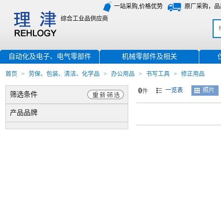
一站采购,价格优势
原厂采购，品
综合工业品供应商
自动化及电子、电气零部件
机械零部件及相关
首页
>
劳保、包装、清洁、化学品
>
办公用品
>
书写工具
>
修正用品
0
一览表
照片
件
筛选条件
产品品牌