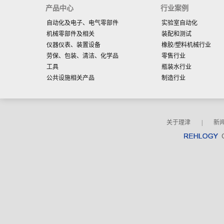
产品中心
行业案例
自动化及电子、电气零部件
实验室自动化
机械零部件及相关
装配和测试
仪器仪表、装置设备
橡胶/塑料机械行业
劳保、包装、清洁、化学品
零售行业
工具
瓶装水行业
公共设施相关产品
制造行业
关于理津
|
新