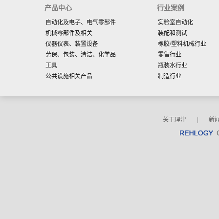
产品中心
行业案例
自动化及电子、电气零部件
实验室自动化
机械零部件及相关
装配和测试
仪器仪表、装置设备
橡胶/塑料机械行业
劳保、包装、清洁、化学品
零售行业
工具
瓶装水行业
公共设施相关产品
制造行业
关于理津
|
新